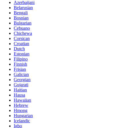
Azerbaijani
Belarusian
Bengali
Bosnian
Bulgarian
Cebuano
Chichewa
Corsican
Croatian
Dutch
Estonian
Filipino
Finnish
Frisian
Galician
Georgian
Gujarati
Haitian
Hausa
Hawaiian
Hebrew
Hmong
Hungarian
Icelandic
Igbo