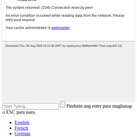
Pindutin ang enter para maghanap
o ESC para isara
English
French
German