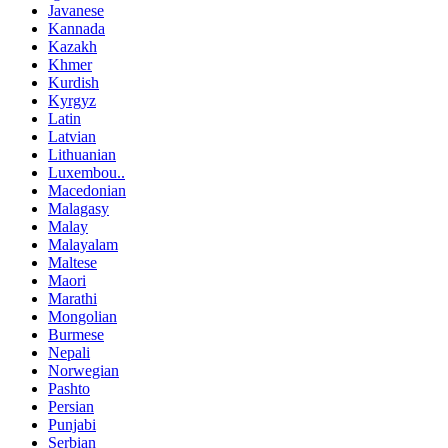
Javanese
Kannada
Kazakh
Khmer
Kurdish
Kyrgyz
Latin
Latvian
Lithuanian
Luxembou..
Macedonian
Malagasy
Malay
Malayalam
Maltese
Maori
Marathi
Mongolian
Burmese
Nepali
Norwegian
Pashto
Persian
Punjabi
Serbian