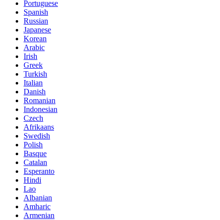
Portuguese
Spanish
Russian
Japanese
Korean
Arabic
Irish
Greek
Turkish
Italian
Danish
Romanian
Indonesian
Czech
Afrikaans
Swedish
Polish
Basque
Catalan
Esperanto
Hindi
Lao
Albanian
Amharic
Armenian